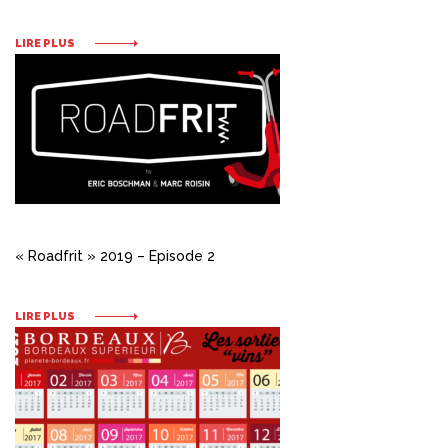
LIRE PLUS
« Roadfrit » 2019 – Episode 2
LIRE PLUS