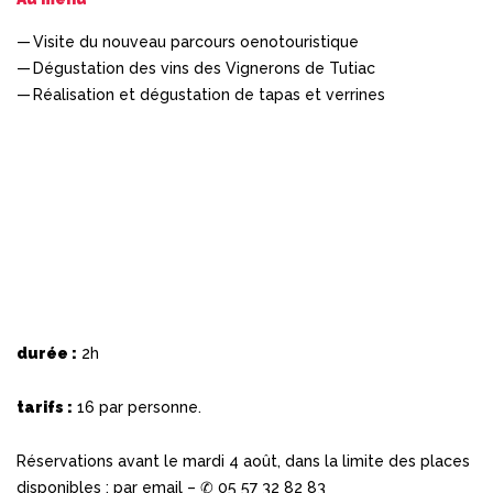
Visite du nouveau parcours oenotouristique
Dégustation des vins des Vignerons de Tutiac
Réalisation et dégustation de tapas et verrines
durée :
2h
tarifs :
16 par personne.
Réservations avant le mardi 4 août,
dans la limite des places
disponibles : par
email
– ✆ 05 57 32 82 83