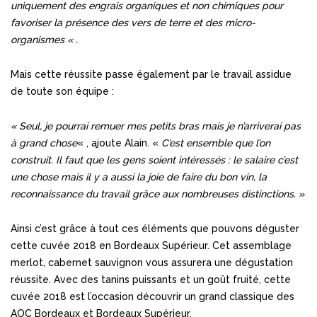
uniquement des engrais organiques et non chimiques pour
favoriser la présence des vers de terre et des micro-
organismes « .
Mais cette réussite passe également par le travail assidue
de toute son équipe :
« Seul, je pourrai remuer mes petits bras mais je n’arriverai pas
à grand chose
« , ajoute Alain. «
C’est ensemble que l’on
construit. Il faut que les gens soient intéressés : le salaire c’est
une chose mais il y a aussi la joie de faire du bon vin, la
reconnaissance du travail grâce aux nombreuses distinctions. »
Ainsi c’est grâce à tout ces éléments que pouvons déguster
cette cuvée 2018 en Bordeaux Supérieur. Cet assemblage
merlot, cabernet sauvignon vous assurera une dégustation
réussite. Avec des tanins puissants et un goût fruité, cette
cuvée 2018 est l’occasion découvrir un grand classique des
AOC Bordeaux et Bordeaux Supérieur.