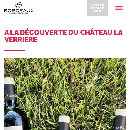
VISITER
LE SITE
PRO
A LA DÉCOUVERTE DU CHÂTEAU LA
VERRIERE