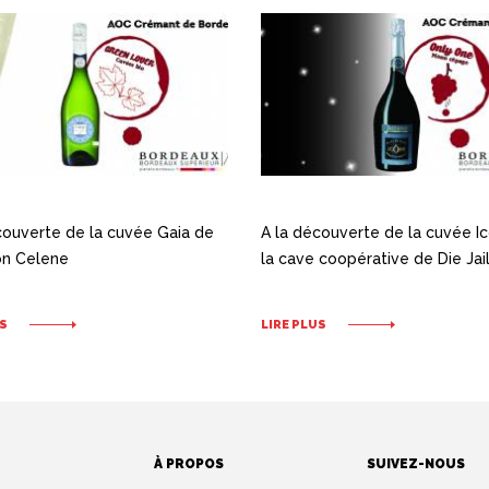
couverte de la cuvée Gaia de
A la découverte de la cuvée I
on Celene
la cave coopérative de Die Jai
S
LIRE PLUS
À PROPOS
SUIVEZ-NOUS