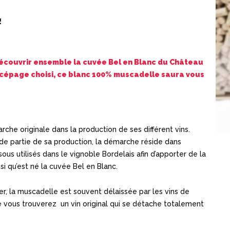
!
 découvrir ensemble la cuvée Bel en Blanc du Château
e cépage choisi, ce blanc 100% muscadelle saura vous
che originale dans la production de ses différent vins.
e partie de sa production, la démarche réside dans
ous utilisés dans le vignoble Bordelais afin d’apporter de la
nsi qu’est né la cuvée Bel en Blanc.
er, la muscadelle est souvent délaissée par les vins de
 vous trouverez un vin original qui se détache totalement