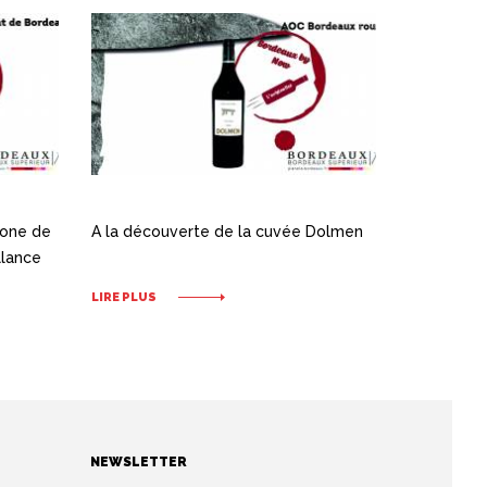
cone de
A la découverte de la cuvée Dolmen
llance
LIRE PLUS
NEWSLETTER