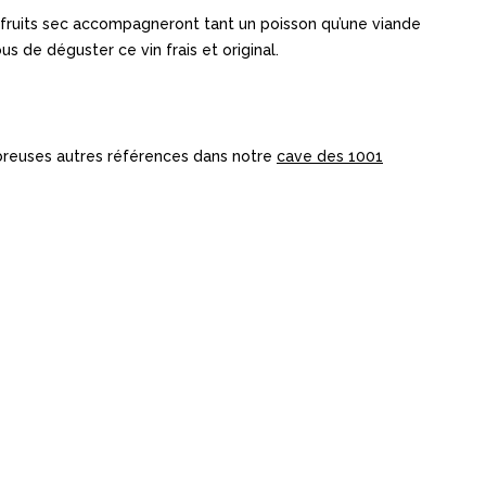
e fruits sec accompagneront tant un poisson qu’une viande
s de déguster ce vin frais et original.
breuses autres références dans notre
cave des 1001