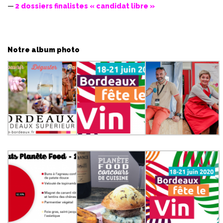
2 dossiers finalistes « candidat libre »
Notre album photo