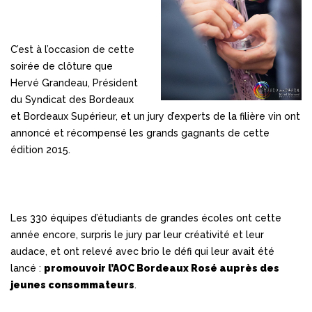
C’est à l’occasion de cette
soirée de clôture que
Hervé Grandeau, Président
du Syndicat des Bordeaux
et Bordeaux Supérieur, et un jury d’experts de la filière vin ont
annoncé et récompensé les grands gagnants de cette
édition 2015.
Les 330 équipes d’étudiants de grandes écoles ont cette
année encore, surpris le jury par leur créativité et leur
audace, et ont relevé avec brio le défi qui leur avait été
lancé :
promouvoir l’AOC Bordeaux Rosé auprès des
jeunes consommateurs
.