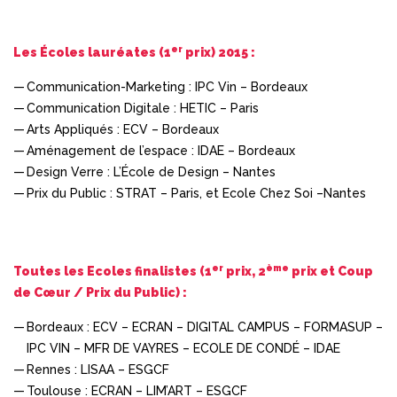
er
Les Écoles lauréates (1
prix) 2015 :
Communication-Marketing : IPC Vin – Bordeaux
Communication Digitale : HETIC – Paris
Arts Appliqués : ECV – Bordeaux
Aménagement de l’espace : IDAE – Bordeaux
Design Verre : L’École de Design – Nantes
Prix du Public : STRAT – Paris, et Ecole Chez Soi –Nantes
er
ème
Toutes les Ecoles finalistes (1
prix, 2
prix et Coup
de Cœur / Prix du Public) :
Bordeaux : ECV – ECRAN – DIGITAL CAMPUS – FORMASUP –
IPC VIN – MFR DE VAYRES – ECOLE DE CONDÉ – IDAE
Rennes : LISAA – ESGCF
Toulouse : ECRAN – LIM’ART – ESGCF