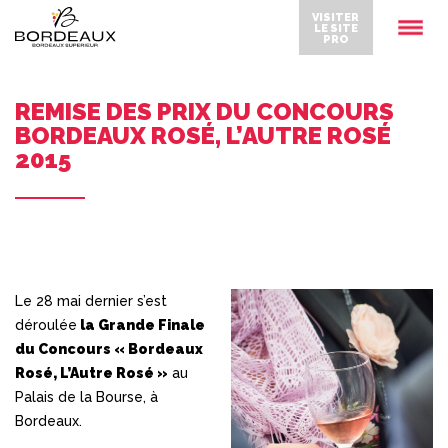
VISITER
LE SITE
PRO
REMISE DES PRIX DU CONCOURS
BORDEAUX ROSÉ, L’AUTRE ROSÉ
2015
Le 28 mai dernier s’est
déroulée
la Grande Finale
du Concours « Bordeaux
Rosé, L’Autre Rosé »
au
Palais de la Bourse, à
Bordeaux.