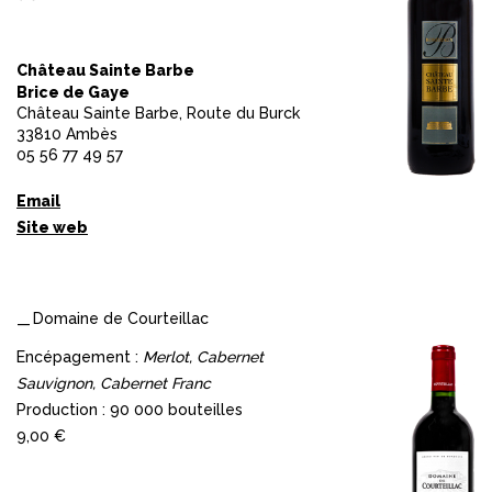
Château Sainte Barbe
Brice de Gaye
Château Sainte Barbe, Route du Burck
33810 Ambès
05 56 77 49 57
Email
Site web
Domaine de Courteillac
Encépagement :
Merlot, Cabernet
Sauvignon, Cabernet Franc
Production : 90 000 bouteilles
9,00 €