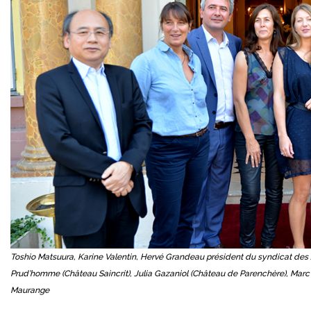
Toshio Matsuura, Karine Valentin, Hervé Grandeau président du syndicat des
Prud’homme (Château Saincrit), Julia Gazaniol (Château de Parenchère), Marc 
Maurange