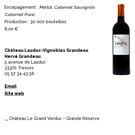
Encépagement :
Merlot, Cabernet Sauvignon,
Cabernet Franc
Production : 30 000 bouteilles
8,00 €
Château Lauduc-Vignobles Grandeau
Hervé Grandeau
5 avenue de Lauduc
33370 Tresses
05 57 34 43 56
Email
Site web
Château Le Grand Verdus – Grande Réserve