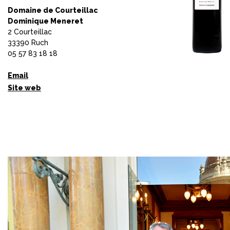
Domaine de Courteillac
Dominique Meneret
2 Courteillac
33390 Ruch
05 57 83 18 18
Email
Site web