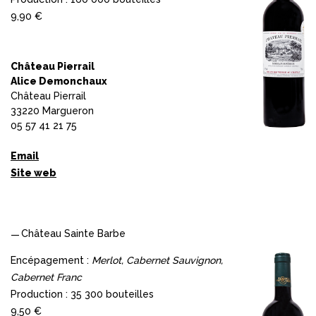
9,90 €
Château Pierrail
Alice Demonchaux
Château Pierrail
33220 Margueron
05 57 41 21 75
Email
Site web
Château Sainte Barbe
Encépagement :
Merlot, Cabernet Sauvignon,
Cabernet Franc
Production : 35 300 bouteilles
9,50 €