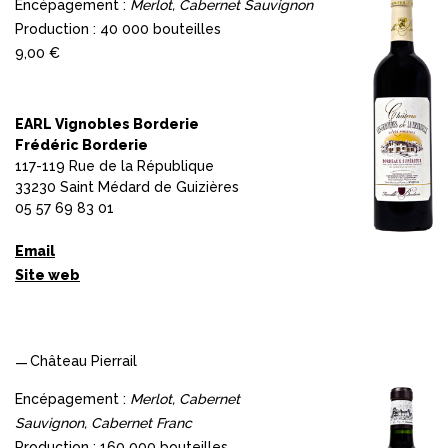
Encépagement :
Merlot, Cabernet Sauvignon
Production : 40 000 bouteilles
9,00 €
EARL Vignobles Borderie
Frédéric Borderie
117-119 Rue de la République
33230 Saint Médard de Guizières
05 57 69 83 01
Email
Site web
Château Pierrail
Encépagement :
Merlot, Cabernet
Sauvignon, Cabernet Franc
Production : 160 000 bouteilles