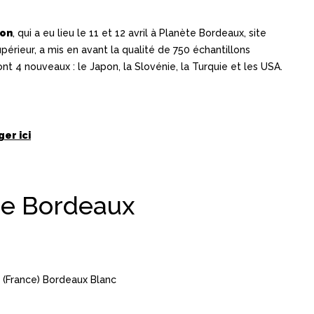
non
, qui a eu lieu le 11 et 12 avril à Planète Bordeaux, site
rieur, a mis en avant la qualité de 750 échantillons
t 4 nouveaux : le Japon, la Slovénie, la Turquie et les USA.
er ici
e Bordeaux
(France) Bordeaux Blanc