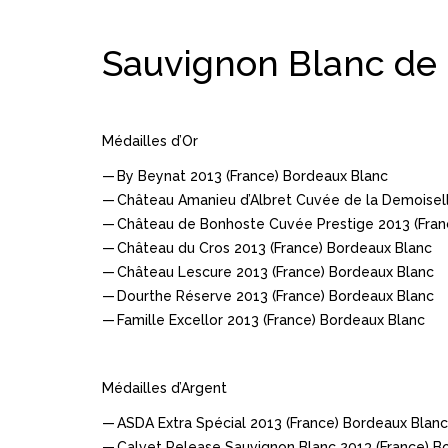
Sauvignon Blanc de
Médailles d’Or
By Beynat 2013 (France) Bordeaux Blanc
Château Amanieu d’Albret Cuvée de la Demoisell
Château de Bonhoste Cuvée Prestige 2013 (Fran
Château du Cros 2013 (France) Bordeaux Blanc
Château Lescure 2013 (France) Bordeaux Blanc
Dourthe Réserve 2013 (France) Bordeaux Blanc
Famille Excellor 2013 (France) Bordeaux Blanc
Médailles d’Argent
ASDA Extra Spécial 2013 (France) Bordeaux Blanc
Calvet Release Sauvignon Blanc 2013 (France) B