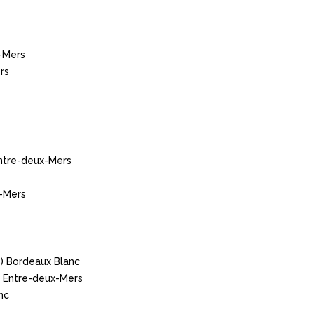
-Mers
rs
ntre-deux-Mers
x-Mers
) Bordeaux Blanc
 Entre-deux-Mers
nc