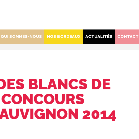
QUI SOMMES-NOUS
NOS BORDEAUX
ACTUALITÉS
CONTACT
DES BLANCS DE
 CONCOURS
SAUVIGNON 2014