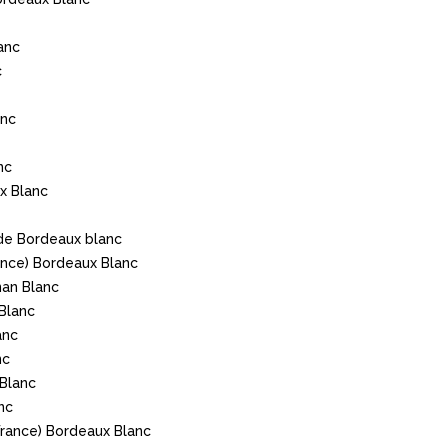
anc
c
anc
nc
x Blanc
 de Bordeaux blanc
ance) Bordeaux Blanc
nan Blanc
Blanc
anc
nc
 Blanc
nc
France) Bordeaux Blanc