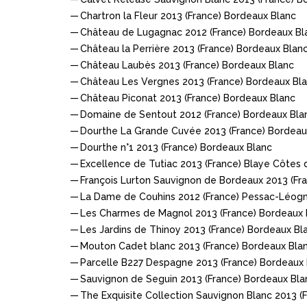
Chartron la Fleur 2013 (France) Bordeaux Blanc
Château de Lugagnac 2012 (France) Bordeaux Bl
Château la Perrière 2013 (France) Bordeaux Blan
Château Laubès 2013 (France) Bordeaux Blanc
Château Les Vergnes 2013 (France) Bordeaux Bl
Château Piconat 2013 (France) Bordeaux Blanc
Domaine de Sentout 2012 (France) Bordeaux Bla
Dourthe La Grande Cuvée 2013 (France) Bordeau
Dourthe n°1 2013 (France) Bordeaux Blanc
Excellence de Tutiac 2013 (France) Blaye Côtes
François Lurton Sauvignon de Bordeaux 2013 (Fr
La Dame de Couhins 2012 (France) Pessac-Léog
Les Charmes de Magnol 2013 (France) Bordeaux 
Les Jardins de Thinoy 2013 (France) Bordeaux Bl
Mouton Cadet blanc 2013 (France) Bordeaux Bla
Parcelle B227 Despagne 2013 (France) Bordeaux
Sauvignon de Seguin 2013 (France) Bordeaux Bla
The Exquisite Collection Sauvignon Blanc 2013 (