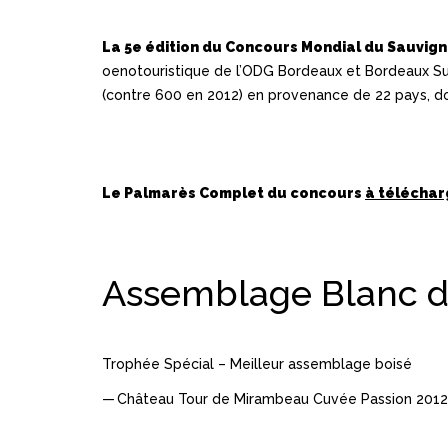
La 5e édition du Concours Mondial du Sauvig
oenotouristique de l’ODG Bordeaux et Bordeaux Supé
(contre 600 en 2012) en provenance de 22 pays, don
Le Palmarès Complet du concours
à télécharg
Assemblage Blanc d
Trophée Spécial – Meilleur assemblage boisé
Château Tour de Mirambeau Cuvée Passion 2012 