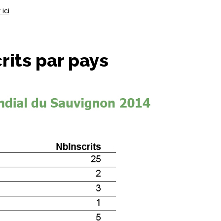
ici
rits par pays