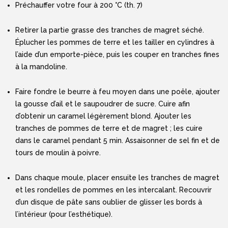
Préchauffer votre four à 200 °C (th. 7)
Retirer la partie grasse des tranches de magret séché.
Éplucher les pommes de terre et les tailler en cylindres à
l’aide d’un emporte-pièce, puis les couper en tranches fines
à la mandoline.
Faire fondre le beurre à feu moyen dans une poêle, ajouter
la gousse d’ail et le saupoudrer de sucre. Cuire afin
d’obtenir un caramel légèrement blond. Ajouter les
tranches de pommes de terre et de magret ; les cuire
dans le caramel pendant 5 min. Assaisonner de sel fin et de
tours de moulin à poivre.
Dans chaque moule, placer ensuite les tranches de magret
et les rondelles de pommes en les intercalant. Recouvrir
d’un disque de pâte sans oublier de glisser les bords à
l’intérieur (pour l’esthétique).