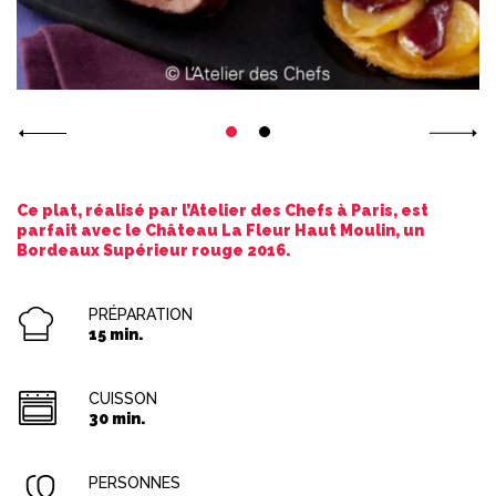
Ce plat, réalisé par l’Atelier des Chefs à Paris, est
parfait avec le Château La Fleur Haut Moulin, un
Bordeaux Supérieur rouge 2016.
PRÉPARATION
15 min.
CUISSON
30 min.
PERSONNES