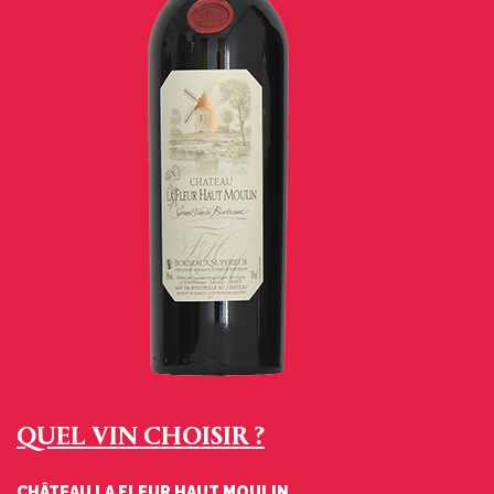
QUEL VIN CHOISIR ?
CHÂTEAU LA FLEUR HAUT MOULIN