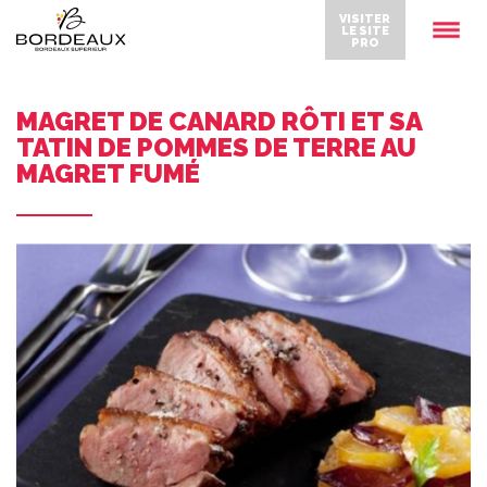
VISITER
LE SITE
PRO
MAGRET DE CANARD RÔTI ET SA
TATIN DE POMMES DE TERRE AU
MAGRET FUMÉ