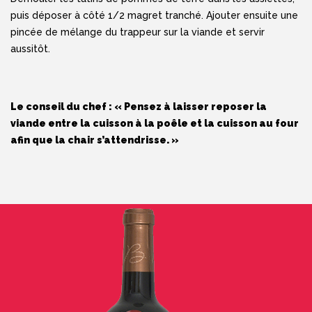
puis déposer à côté 1/2 magret tranché. Ajouter ensuite une
pincée de mélange du trappeur sur la viande et servir
aussitôt.
Le conseil du chef : « Pensez à laisser reposer la
viande entre la cuisson à la poêle et la cuisson au four
afin que la chair s’attendrisse. »