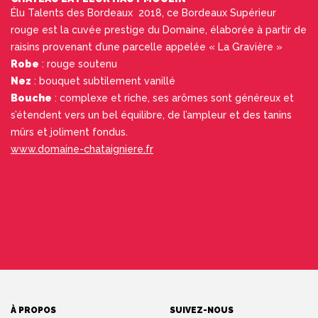
Élu Talents des Bordeaux 2018, ce Bordeaux Supérieur
rouge est la cuvée prestige du Domaine, élaborée à partir de
raisins provenant d’une parcelle appelée « La Gravière »
Robe
: rouge soutenu
Nez
: bouquet subtilement vanillé
Bouche
: complexe et riche, ses arômes sont généreux et
s’étendent vers un bel équilibre, de l’ampleur et des tanins
mûrs et joliment fondus.
www.domaine-chataigniere.fr
À PROPOS
SUIVEZ-NOUS