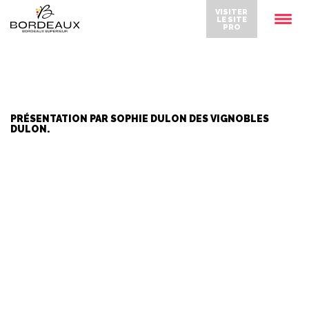
VISITER
LE SITE
PRO
PRÉSENTATION PAR SOPHIE DULON DES VIGNOBLES
DULON.