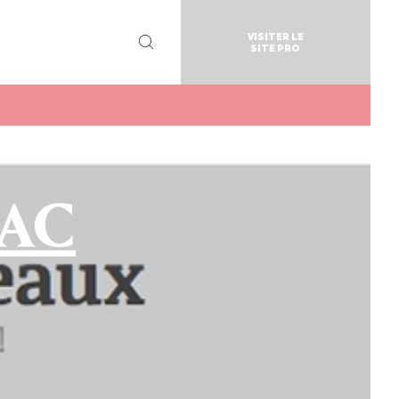
VISITER LE
SITE PRO
IAC