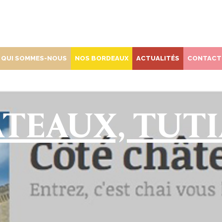
QUI SOMMES-NOUS
NOS BORDEAUX
ACTUALITÉS
CONTACT
TEAUX, TUT