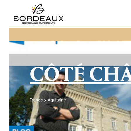
CÔTÉ CHÂ
France 3 Aquitaine