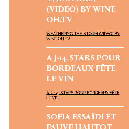
(VIDEO) BY WINE
OH.TV
WEATHERING THE STORM (VIDEO) BY
WINE OH.TV
A J-14, STARS POUR
BORDEAUX FÊTE
LE VIN
A J-14, STARS POUR BORDEAUX FÊTE
LE VIN
SOFIA ESSAÏDI ET
FAUVE HAUTOT