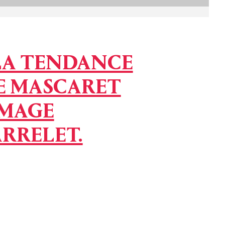
LA TENDANCE
DE MASCARET
IMAGE
RRELET.