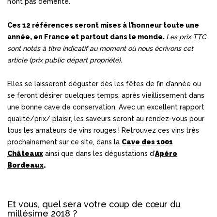
n’ont pas démérité.
Ces 12 références seront mises à l’honneur toute une
année, en France et partout dans le monde.
Les prix TTC
sont notés à titre indicatif au moment où nous écrivons cet
article (prix public départ propriété).
Elles se laisseront déguster dès les fêtes de fin d’année ou
se feront désirer quelques temps, après vieillissement dans
une bonne cave de conservation. Avec un excellent rapport
qualité/prix/ plaisir, les saveurs seront au rendez-vous pour
tous les amateurs de vins rouges ! Retrouvez ces vins très
prochainement sur ce site, dans la
Cave des 1001
Châteaux
ainsi que dans les dégustations d’
Apéro
Bordeaux
.
Et vous, quel sera votre coup de cœur du
millésime 2018 ?