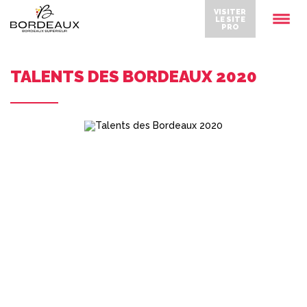
VISITER
LE SITE
PRO
TALENTS DES BORDEAUX 2020