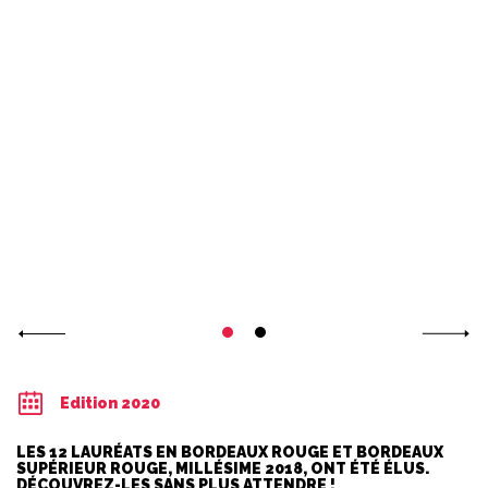
Edition 2020
LES 12 LAURÉATS EN BORDEAUX ROUGE ET BORDEAUX
SUPÉRIEUR ROUGE, MILLÉSIME 2018, ONT ÉTÉ ÉLUS.
DÉCOUVREZ-LES SANS PLUS ATTENDRE !