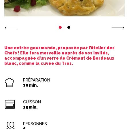
Une entrée gourmande, proposée par l’Atelier des
Chefs ! Elle fera merveille auprès de vos invités,
accompagnée d’un verre de Crémant de Bordeaux
blanc, comme la cuvée du Tros.
PRÉPARATION
30 min.
CUISSON
25 min.
PERSONNES