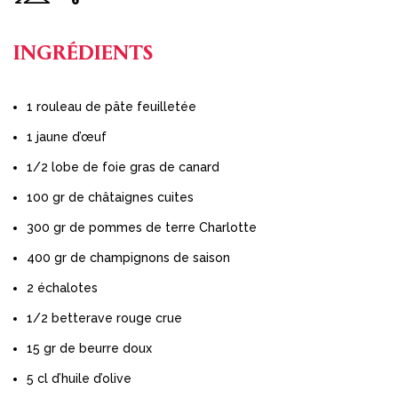
6
INGRÉDIENTS
1 rouleau de pâte feuilletée
1 jaune d’œuf
1/2 lobe de foie gras de canard
100 gr de châtaignes cuites
300 gr de pommes de terre Charlotte
400 gr de champignons de saison
2 échalotes
1/2 betterave rouge crue
15 gr de beurre doux
5 cl d’huile d’olive