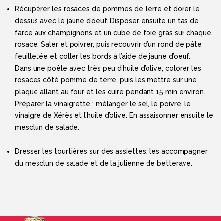
Récupérer les rosaces de pommes de terre et dorer le
dessus avec le jaune d’oeuf. Disposer ensuite un tas de
farce aux champignons et un cube de foie gras sur chaque
rosace. Saler et poivrer, puis recouvrir d’un rond de pâte
feuilletée et coller les bords à l’aide de jaune d’oeuf.
Dans une poêle avec très peu d’huile d’olive, colorer les
rosaces côté pomme de terre, puis les mettre sur une
plaque allant au four et les cuire pendant 15 min environ.
Préparer la vinaigrette : mélanger le sel, le poivre, le
vinaigre de Xérès et l’huile d’olive. En assaisonner ensuite le
mesclun de salade.
Dresser les tourtières sur des assiettes, les accompagner
du mesclun de salade et de la julienne de betterave.