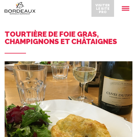
VISITER
LE SITE
PRO
TOURTIÈRE DE FOIE GRAS,
CHAMPIGNONS ET CHÂTAIGNES