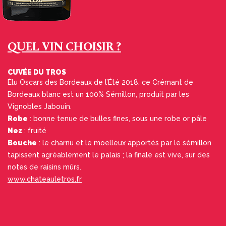
QUEL VIN CHOISIR ?
CUVÉE DU TROS
Élu Oscars des Bordeaux de l’Été 2018, ce Crémant de
Bordeaux blanc est un 100% Sémillon, produit par les
Vignobles Jabouin.
Robe
: bonne tenue de bulles fines, sous une robe or pâle
Nez
: fruité
Bouche
: le charnu et le moelleux apportés par le sémillon
tapissent agréablement le palais ; la finale est vive, sur des
notes de raisins mûrs.
www.chateauletros.fr