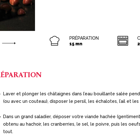
PRÉPARATION
C
15 mn
2
RÉPARATION
Laver et plonger les châtaignes dans l’eau bouillante salée pen
(ou avec un couteau), disposer le persil, les échalotes, l’ail et les
Dans un grand saladier, déposer votre viande hachée (gentiment p
obtenu au hachoir, les cranberries, le sel, le poivre, puis les oeu
tout.