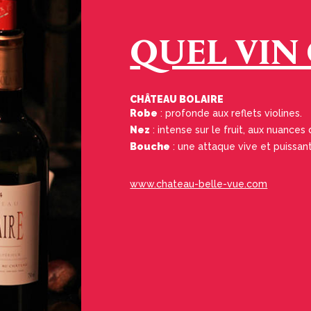
QUEL VIN 
CHÂTEAU BOLAIRE
Robe
: profonde aux reflets violines.
Nez
: intense sur le fruit, aux nuances 
Bouche
: une attaque vive et puissan
www.chateau-belle-vue.com