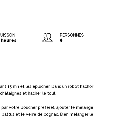
UISSON
PERSONNES
 heures
8
dant 15 mn et les éplucher. Dans un robot hachoir
 châtaignes et hacher le tout.
ar votre boucher préféré), ajouter le mélange
fs battus et le verre de cognac. Bien mélanger le