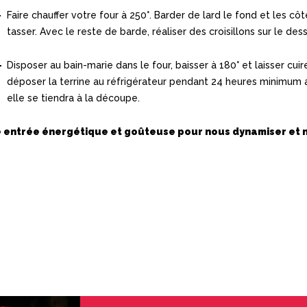
Faire chauffer votre four à 250°. Barder de lard le fond et les cô
tasser. Avec le reste de barde, réaliser des croisillons sur le dess
Disposer au bain-marie dans le four, baisser à 180° et laisser cuire
déposer la terrine au réfrigérateur pendant 24 heures minimum a
elle se tiendra à la découpe.
 entrée énergétique et goûteuse pour nous dynamiser et n