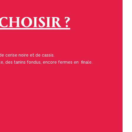
CHOISIR ?
de cerise noire et de cassis.
te, des tanins fondus, encore fermes en finale.