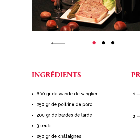
INGRÉDIENTS
P
600 gr de viande de sanglier
250 gr de poitrine de porc
200 gr de bardes de larde
3 œufs
250 gr de châtaignes