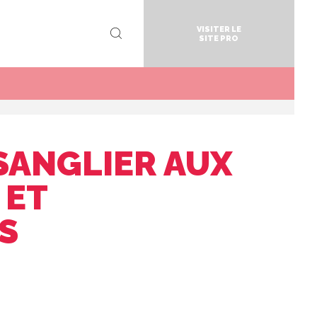
VISITER LE
SITE PRO
SANGLIER AUX
 ET
S