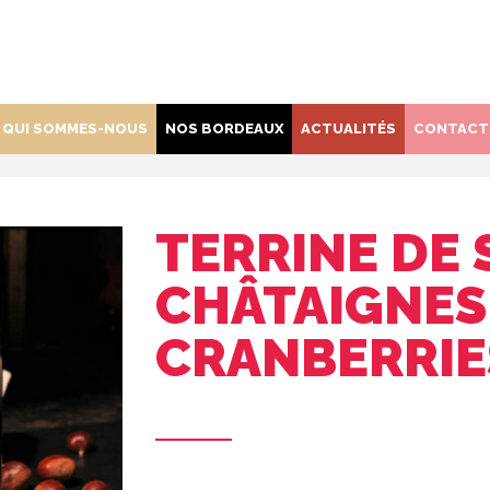
QUI SOMMES-NOUS
NOS BORDEAUX
ACTUALITÉS
CONTACT
TERRINE DE 
CHÂTAIGNES
CRANBERRIE