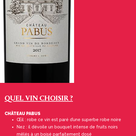
QUEL VIN CHOISIR ?
CHÂTEAU PABUS
Œil : robe ce vin est paré d’une superbe robe noire
Nez : il dévoile un bouquet intense de fruits noirs
mêlés à un boisé parfaitement dosé