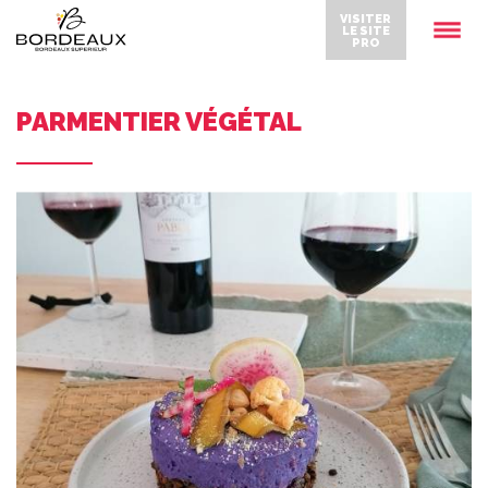
VISITER
LE SITE
PRO
PARMENTIER VÉGÉTAL