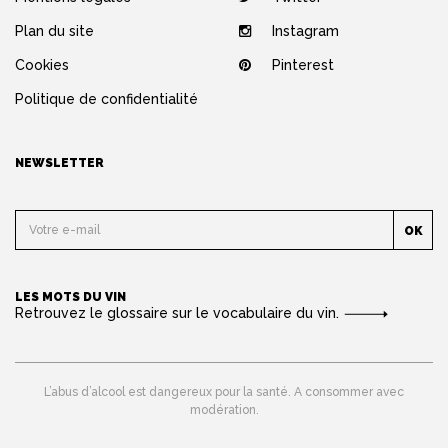
Plan du site
Instagram
Cookies
Pinterest
Politique de confidentialité
NEWSLETTER
OK
LES MOTS DU VIN
Retrouvez le glossaire sur le vocabulaire du vin.
L’abus d’alcool est dangereux pour la santé. A consommer avec
modération.