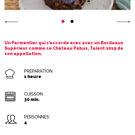
Un Parmentier qui s’accorde avec avec un Bordeaux
Supérieur comme ce Château Pabus, Talent 2019 de
son appellation.
PRÉPARATION
1 heure
CUISSON
30 min.
PERSONNES
4