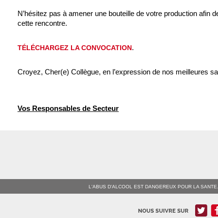
N’hésitez pas à amener une bouteille de votre production afin de
cette rencontre.
.
TÉLÉCHARGEZ LA CONVOCATION
Croyez, Cher(e) Collègue, en l’expression de nos meilleures sal
Vos Responsables de Secteur
L'ABUS D'ALCOOL EST DANGEREUX POUR LA SANTE